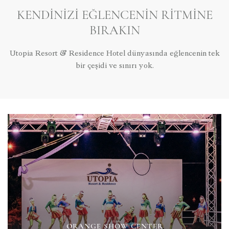
KENDINIZI EĞLENCENIN RITMINE
BIRAKIN
Utopia Resort & Residence Hotel dünyasında eğlencenin tek
bir çeşidi ve sınırı yok.
ORANGE SHOW CENTER