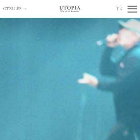
TR
OTELLER