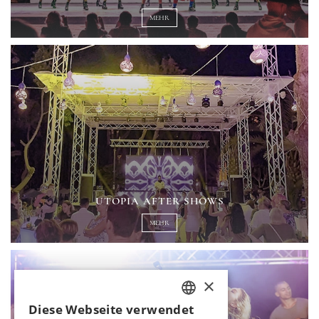
MEHR
UTOPIA AFTER SHOWS
MEHR
×
Diese Webseite verwendet
TURKISH