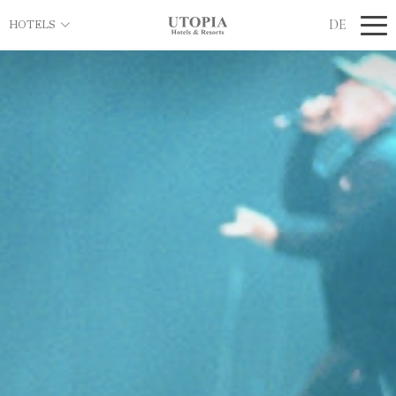
DE
HOTELS