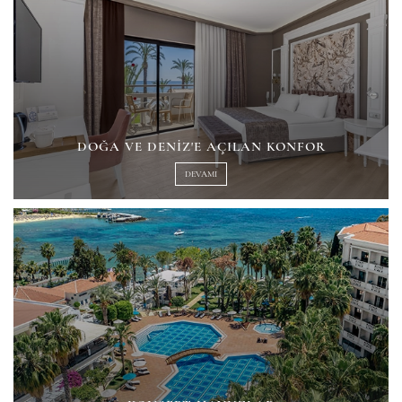
DOĞA VE DENIZ'E AÇILAN KONFOR
DEVAMI