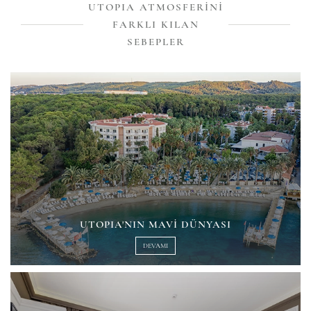
UTOPIA ATMOSFERINI
FARKLI KILAN
SEBEPLER
UTOPIA'NIN MAVI DÜNYASI
DEVAMI