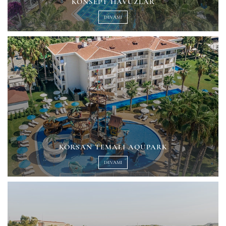
KONSEPT HAVUZLAR
DEVAMI
KORSAN TEMALI AQUPARK
DEVAMI