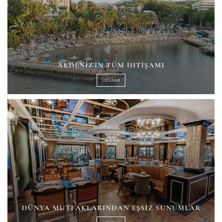
AKDENIZ'IN TÜM İHTIŞAMI
DEVAMI
DÜNYA MUTFAKLARINDAN EŞSIZ SUNUMLAR