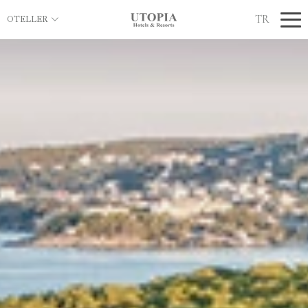
TR
OTELLER