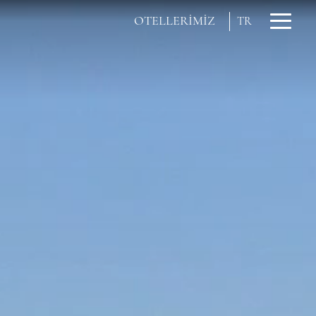
OTELLERİMİZ
TR