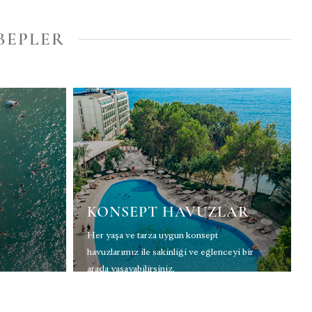
BEPLER
KONSEPT HAVUZLAR
Her yaşa ve tarza uygun konsept
havuzlarımız ile sakinliği ve eğlenceyi bir
arada yaşayabilirsiniz.