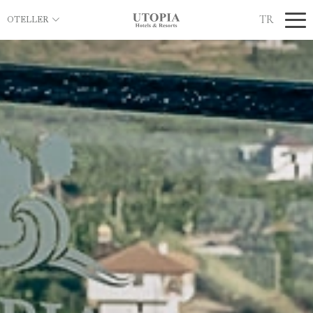
TR
OTELLER