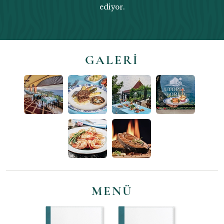
ediyor.
GALERI
MENÜ