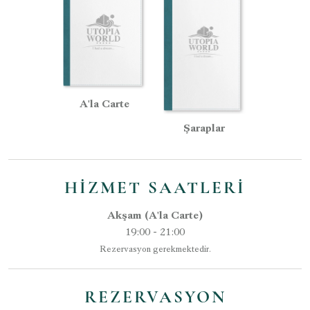
A'la Carte
Şaraplar
HIZMET SAATLERI
Akşam (A'la Carte)
19:00 - 21:00
Rezervasyon gerekmektedir.
REZERVASYON