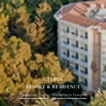
UTOPIA
RESORT & RESIDENCE
Проиграть Видео
Посмотреть Галерею