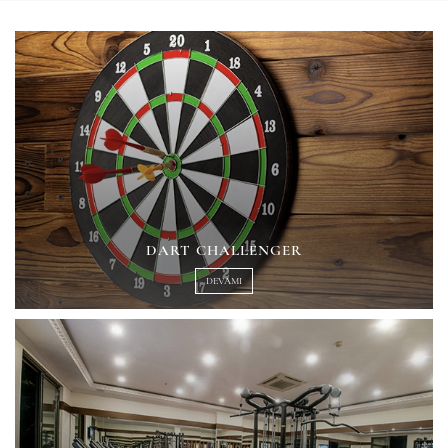
DART CHALLENGER
DEVAMI