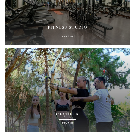
FITNESS STUDIO
DEVAMI
OKÇULUK
DEVAMI