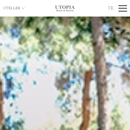
TR
OTELLER