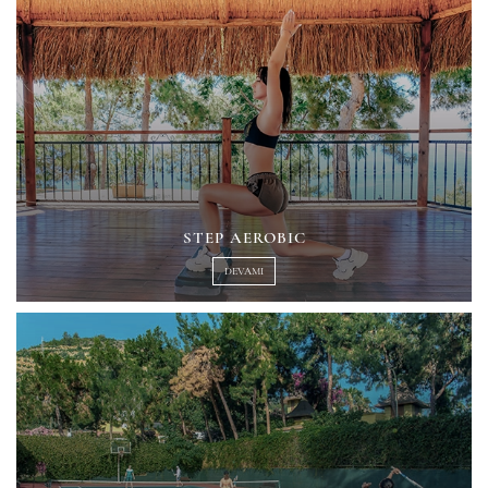
STEP AEROBIC
DEVAMI