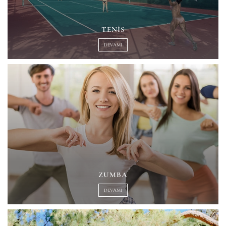
TENIS
DEVAMI
ZUMBA
DEVAMI