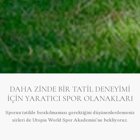
DAHA ZINDE BIR TATIL DENEYIMI
İÇIN YARATICI SPOR OLANAKLARI
Sporun tatilde bırakılmaması gerektiğini düşünenlerdenseniz
sizleri de Utopia World Spor Akademisi’ne bekliyoruz.