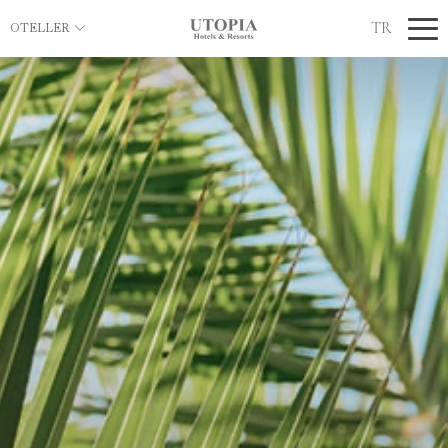
TR
OTELLER