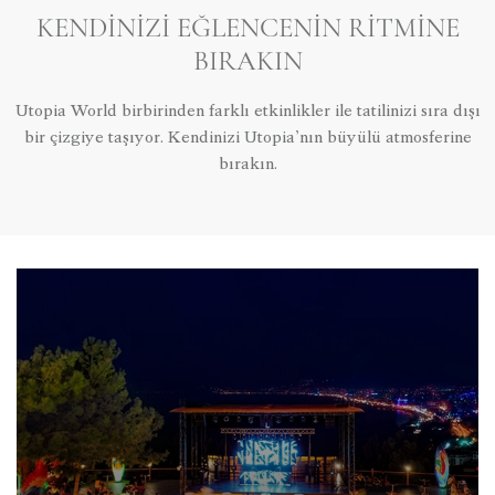
KENDINIZI EĞLENCENIN RITMINE
BIRAKIN
Utopia World birbirinden farklı etkinlikler ile tatilinizi sıra dışı
bir çizgiye taşıyor. Kendinizi Utopia’nın büyülü atmosferine
bırakın.