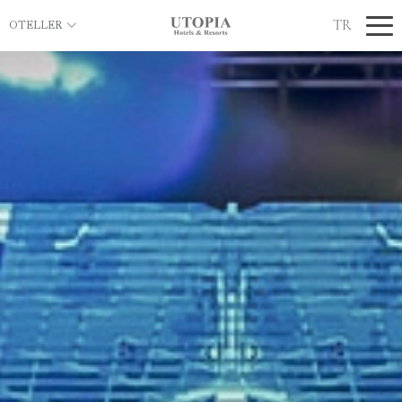
TR
OTELLER