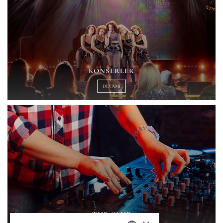
KONSERLER
DEVAMI
THE CLUB