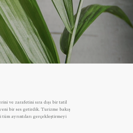
i ve zarafetini sıra dışı bir tatil
 yeni bir ses getirdik. Turizme bakış
li tüm ayrıntıları gerçekleştirmeyi