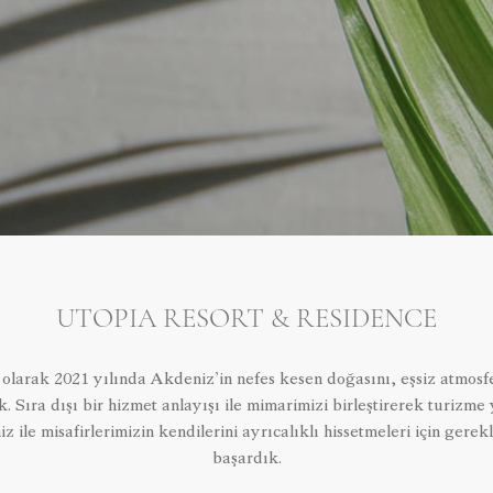
UTOPIA RESORT & RESIDENCE
larak 2021 yılında Akdeniz’in nefes kesen doğasını, eşsiz atmosferin
. Sıra dışı bir hizmet anlayışı ile mimarimizi birleştirerek turizme
 ile misafirlerimizin kendilerini ayrıcalıklı hissetmeleri için gerek
başardık.