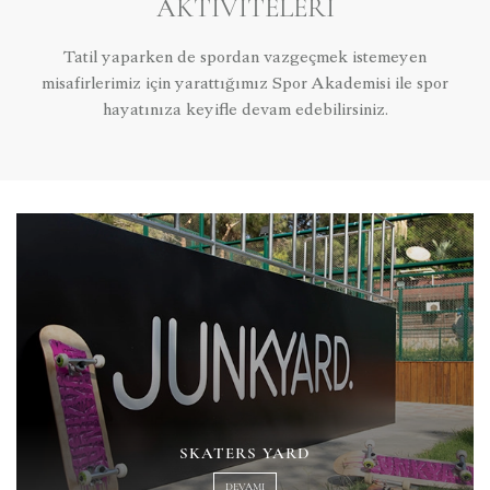
AKTIVITELERI
Tatil yaparken de spordan vazgeçmek istemeyen
misafirlerimiz için yarattığımız Spor Akademisi ile spor
hayatınıza keyifle devam edebilirsiniz.
SKATERS YARD
DEVAMI