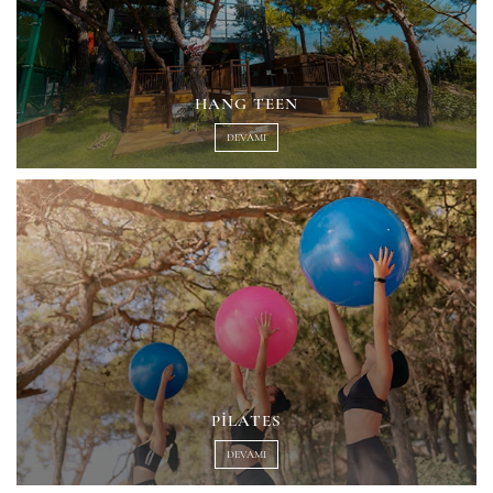
HANG TEEN
DEVAMI
PILATES
DEVAMI