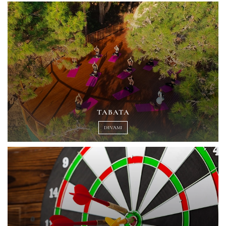
TABATA
DEVAMI