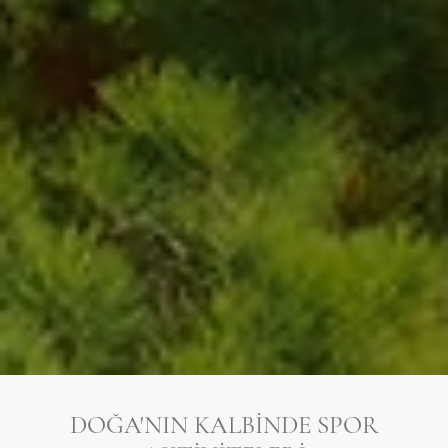
DOĞA'NIN KALBINDE SPOR