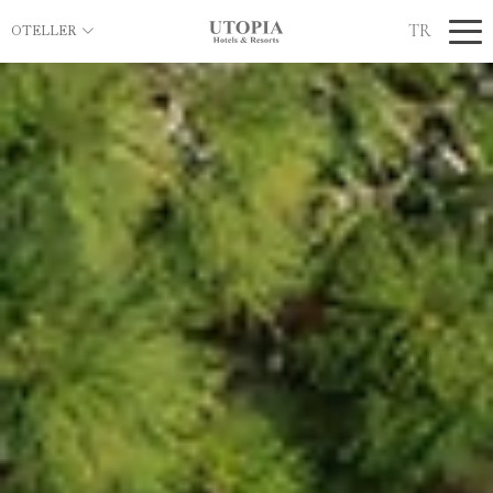
TR
OTELLER