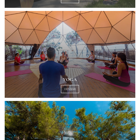
YOGA
DEVAMI