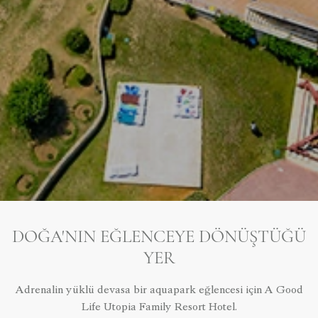
DOĞA'NIN EĞLENCEYE DÖNÜŞTÜĞÜ
YER
Adrenalin yüklü devasa bir aquapark eğlencesi için A Good
Life Utopia Family Resort Hotel.