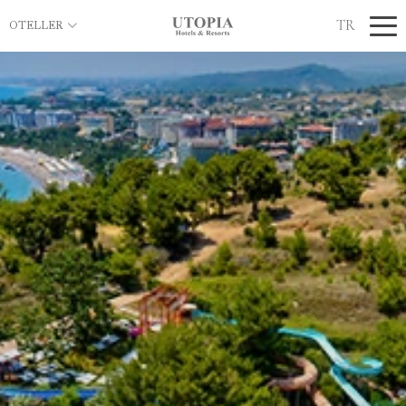
TR
OTELLER