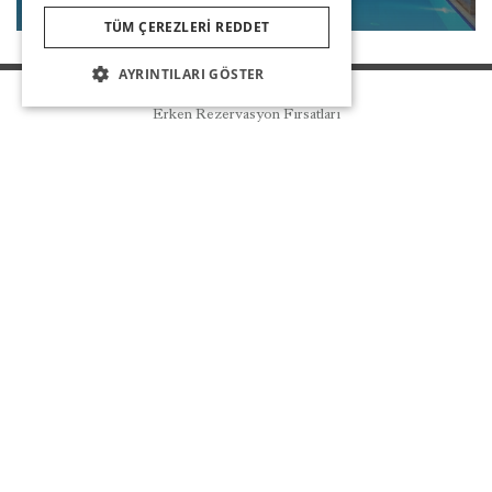
TÜM ÇEREZLERI REDDET
AYRINTILARI GÖSTER
Rezervasyon
Erken Rezervasyon Fırsatları
HAKKIMIZDA
HABERLER
DIĞER LINKLER
SIZI ARAYALIM
HABERDAR OLUN
BIZIMLE KALIN
Deneyimlerinizi bizimle paylaşın