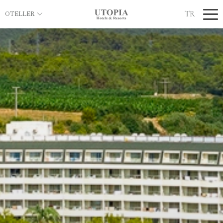
TR
OTELLER