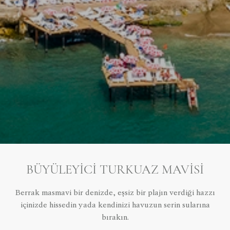
BÜYÜLEYICI TURKUAZ MAVISI
Berrak masmavi bir denizde, eşsiz bir plajın verdiği hazzı
içinizde hissedin yada kendinizi havuzun serin sularına
bırakın.