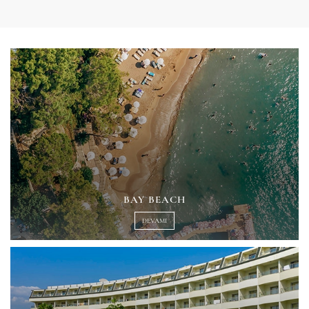
BAY BEACH
DEVAMI