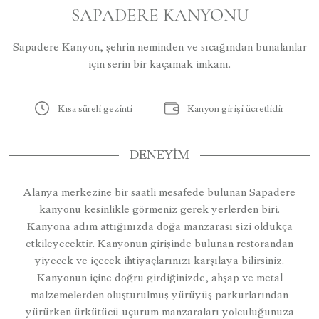
SAPADERE KANYONU
Sapadere Kanyon, şehrin neminden ve sıcağından bunalanlar
için serin bir kaçamak imkanı.
Kısa süreli gezinti
Kanyon girişi ücretlidir
DENEYIM
Alanya merkezine bir saatli mesafede bulunan Sapadere
kanyonu kesinlikle görmeniz gerek yerlerden biri.
Kanyona adım attığınızda doğa manzarası sizi oldukça
etkileyecektir. Kanyonun girişinde bulunan restorandan
yiyecek ve içecek ihtiyaçlarınızı karşılaya bilirsiniz.
Kanyonun içine doğru girdiğinizde, ahşap ve metal
malzemelerden oluşturulmuş yürüyüş parkurlarından
yürürken ürkütücü uçurum manzaraları yolculuğunuza