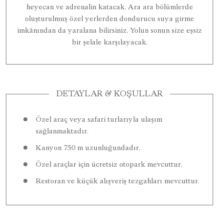
heyecan ve adrenalin katacak. Ara ara bölümlerde
oluşturulmuş özel yerlerden dondurucu suya girme
imkânından da yaralana bilirsiniz. Yolun sonun size eşsiz
bir şelale karşılayacak.
DETAYLAR & KOŞULLAR
Özel araç veya safari turlarıyla ulaşım
sağlanmaktadır.
Kanyon 750 m uzunluğundadır.
Özel araçlar için ücretsiz otopark mevcuttur.
Restoran ve küçük alışveriş tezgahları mevcuttur.