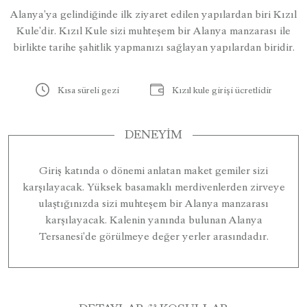
Alanya'ya gelindiğinde ilk ziyaret edilen yapılardan biri Kızıl
Kule'dir. Kızıl Kule sizi muhteşem bir Alanya manzarası ile
birlikte tarihe şahitlik yapmanızı sağlayan yapılardan biridir.
Kısa süreli gezi
Kızıl kule girişi ücretlidir
DENEYIM
Giriş katında o dönemi anlatan maket gemiler sizi
karşılayacak. Yüksek basamaklı merdivenlerden zirveye
ulaştığınızda sizi muhteşem bir Alanya manzarası
karşılayacak. Kalenin yanında bulunan Alanya
Tersanesi'de görülmeye değer yerler arasındadır.