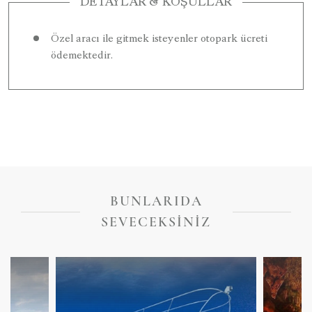
DETAYLAR & KOŞULLAR
Özel aracı ile gitmek isteyenler otopark ücreti
ödemektedir.
BUNLARIDA
SEVECEKSINIZ