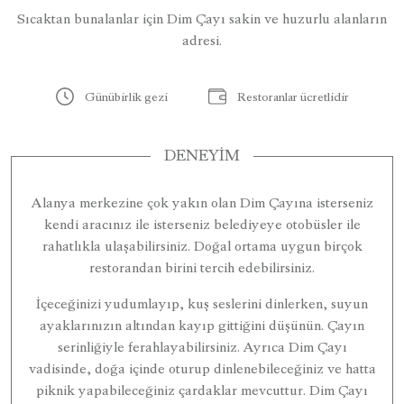
Sıcaktan bunalanlar için Dim Çayı sakin ve huzurlu alanların
adresi.
Günübirlik gezi
Restoranlar ücretlidir
DENEYIM
Alanya merkezine çok yakın olan Dim Çayına isterseniz
kendi aracınız ile isterseniz belediyeye otobüsler ile
rahatlıkla ulaşabilirsiniz. Doğal ortama uygun birçok
restorandan birini tercih edebilirsiniz.
İçeceğinizi yudumlayıp, kuş seslerini dinlerken, suyun
ayaklarınızın altından kayıp gittiğini düşünün. Çayın
serinliğiyle ferahlayabilirsiniz. Ayrıca Dim Çayı
vadisinde, doğa içinde oturup dinlenebileceğiniz ve hatta
piknik yapabileceğiniz çardaklar mevcuttur. Dim Çayı