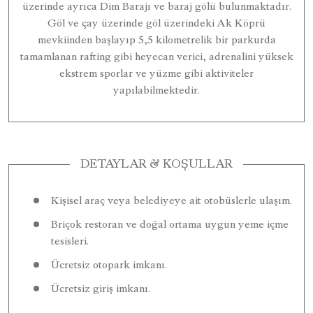
üzerinde ayrıca Dim Barajı ve baraj gölü bulunmaktadır.
Göl ve çay üzerinde göl üzerindeki Ak Köprü
mevkiinden başlayıp 5,5 kilometrelik bir parkurda
tamamlanan rafting gibi heyecan verici, adrenalini yüksek
ekstrem sporlar ve yüzme gibi aktiviteler
yapılabilmektedir.
DETAYLAR & KOŞULLAR
Kişisel araç veya belediyeye ait otobüslerle ulaşım.
Briçok restoran ve doğal ortama uygun yeme içme
tesisleri.
Ücretsiz otopark imkanı.
Ücretsiz giriş imkanı.