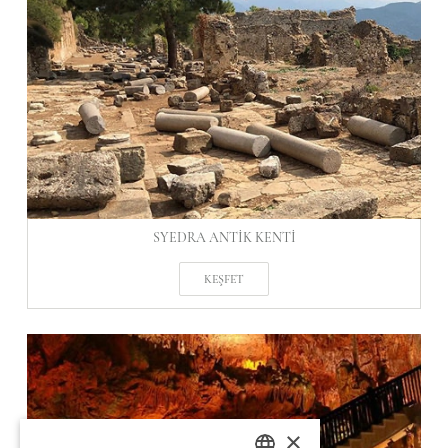
SYEDRA ANTIK KENTI
KEŞFET
×