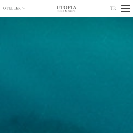
TR
OTELLER