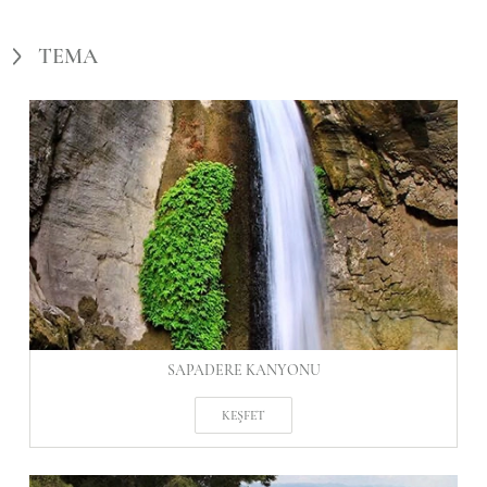
TEMA
SAPADERE KANYONU
KEŞFET