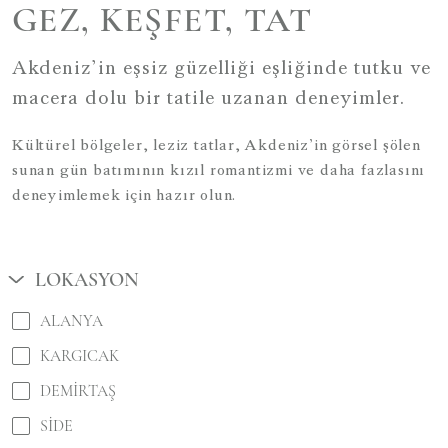
GEZ, KEŞFET, TAT
Akdeniz’in eşsiz güzelliği eşliğinde tutku ve
macera dolu bir tatile uzanan deneyimler.
Kültürel bölgeler, leziz tatlar, Akdeniz’in görsel şölen
sunan gün batımının kızıl romantizmi ve daha fazlasını
deneyimlemek için hazır olun.
LOKASYON
ALANYA
KARGICAK
DEMIRTAŞ
SIDE