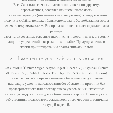
Весь Сайт или его часть нельзя использовать по-другому,
пересматривая, добавляя или изменяя его часть.
Любая информация (письменная или визуальная), которую можно
получить с Сайта, не может быть использована без добавления фразы
«© 2014, utopiahotels.com, Все права защищены» в легко различимом
размере.
Зарегистрированные товарные знаки, услуги, логотипы и т. д. третьих
лиц или учреждений в выражениях на сайте. Предупреждения и
скобки при цитировании с сайта снимать нельзя.
2. Изменение условий использования
On Otelcilik Turizm Organizasyon İnşaat Ticaret A.Ş., Oyunsu Turizm
& Ticaret A.Ş., Adalı Otelcilik Tur. Org. Tic. A.Ş. (utopiahotels.com)
оставляет за собой право изменять, обновлять или дополнять
настоящие условия использования без объяснения причин и без
предварительного или последующего уведомления. Указанные
страницы содержат текущую и обновленную версии. Используя эти
веб-страницы, пользователь соглашается с тем, что они ограничены
текущей версией.