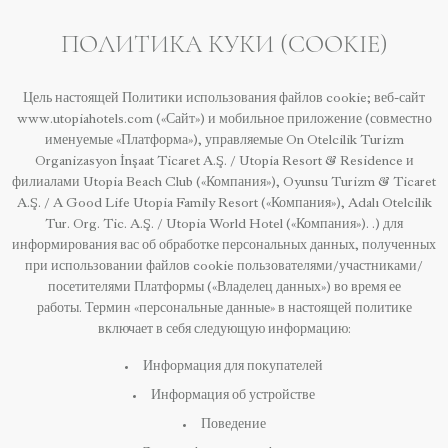
ПОЛИТИКА КУКИ (COOKIE)
Цель настоящей Политики использования файлов cookie; веб-сайт
www.utopiahotels.com («Сайт») и мобильное приложение (совместно
именуемые «Платформа»), управляемые On Otelcilik Turizm
Organizasyon İnşaat Ticaret A.Ş. / Utopia Resort & Residence и
филиалами Utopia Beach Club («Компания»), Oyunsu Turizm & Ticaret
A.Ş. / A Good Life Utopia Family Resort («Компания»), Adalı Otelcilik
Tur. Org. Tic. A.Ş. / Utopia World Hotel («Компания»). .) для
информирования вас об обработке персональных данных, полученных
при использовании файлов cookie пользователями/участниками/
посетителями Платформы («Владелец данных») во время ее
работы. Термин «персональные данные» в настоящей политике
включает в себя следующую информацию:
Информация для покупателей
Информация об устройстве
Поведение