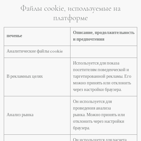
Файлы cookie, используемые на
платформе
Описание, продолжительность
печенье
и предпочтения
Аналитические файлы cookie
Используется для показа
посетителям поведенческой и
В рекламных целях
таргетированной рекламы. Его
можно принять или отклонить
через настройки браузера.
Он используется для
проведения анализа
Анализ рынка
рынка. Можно принять или
отклонить через настройки
браузера.
Он используется для расчета