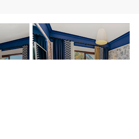
НОМЕР
СЕМЕЙНЫЙ НОМЕР НА
ВИЛЛЕ
с с
жением
Просторное жилое пространство, которое
освещает вас вместе с зоной отдыха.
ОДОЛЖЕНИЕ
ПРОДОЛЖЕНИЕ