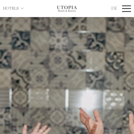
DE
HOTELS