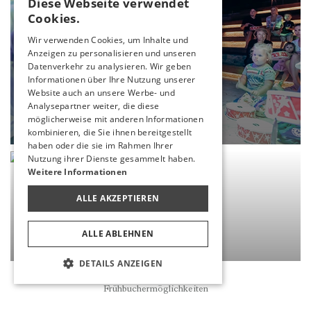
Diese Webseite verwendet
TURKISH
Cookies.
ENGLISH
Wir verwenden Cookies, um Inhalte und
Anzeigen zu personalisieren und unseren
GERMAN
Datenverkehr zu analysieren. Wir geben
RUSSIAN
Informationen über Ihre Nutzung unserer
Website auch an unsere Werbe- und
UNTERHALTUNG
Analysepartner weiter, die diese
möglicherweise mit anderen Informationen
MEHR
kombinieren, die Sie ihnen bereitgestellt
haben oder die sie im Rahmen Ihrer
Nutzung ihrer Dienste gesammelt haben.
Weitere Informationen
ALLE AKZEPTIEREN
ALLE ABLEHNEN
DETAILS ANZEIGEN
Reservierung
Frühbuchermöglichkeiten
BESONDERE BEREICHE