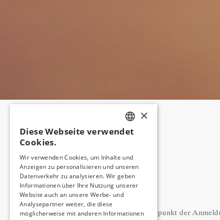
×
Diese Webseite verwendet
TURKISH
Cookies.
ENGLISH
Wir verwenden Cookies, um Inhalte und
Anzeigen zu personalisieren und unseren
GERMAN
Datenverkehr zu analysieren. Wir geben
RUSSIAN
Informationen über Ihre Nutzung unserer
Website auch an unsere Werbe- und
Analysepartner weiter, die diese
möglicherweise mit anderen Informationen
A - Zum Zeitpunkt der Anmeldu