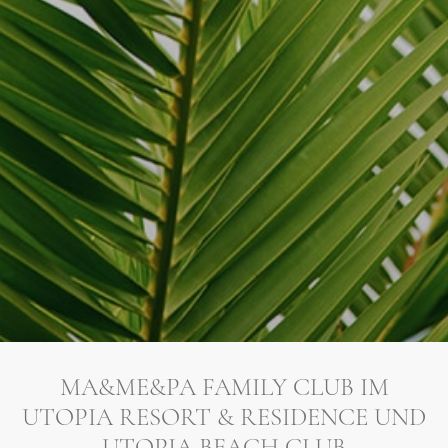
MA&ME&PA FAMILY CLUB IM
UTOPIA RESORT & RESIDENCE UND
UTOPIA BEACH CLUB