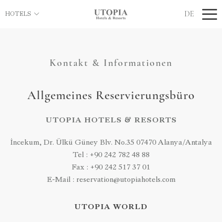
DE
HOTELS
Kontakt & Informationen
Allgemeines Reservierungsbüro
UTOPIA HOTELS & RESORTS
İncekum, Dr. Ülkü Güney Blv. No.35 07470 Alanya/Antalya
Tel : +90 242 782 48 88
Fax : +90 242 517 37 01
E-Mail : reservation@utopiahotels.com
UTOPIA WORLD