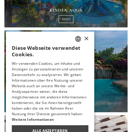
KINDER AQUA
MEHR
×
Diese Webseite verwendet
TURKISH
Cookies.
ENGLISH
Wir verwenden Cookies, um Inhalte und
Anzeigen zu personalisieren und unseren
GERMAN
Datenverkehr zu analysieren. Wir geben
RUSSIAN
Informationen über Ihre Nutzung unserer
Website auch an unsere Werbe- und
Analysepartner weiter, die diese
WASSERFALL POOL
möglicherweise mit anderen Informationen
kombinieren, die Sie ihnen bereitgestellt
MEHR
haben oder die sie im Rahmen Ihrer
Nutzung ihrer Dienste gesammelt haben.
Weitere Informationen
ALLE AKZEPTIEREN