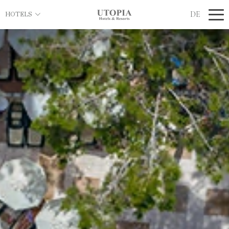
DE
HOTELS