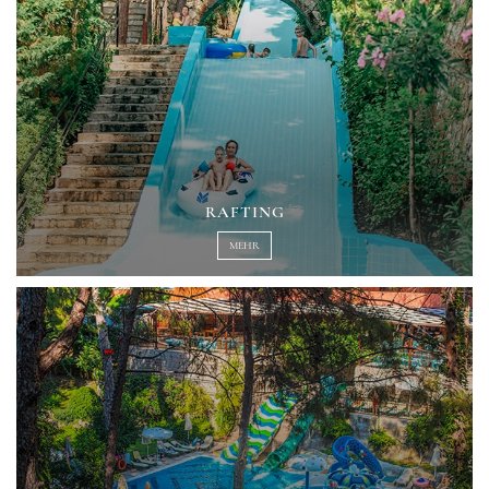
RAFTING
MEHR