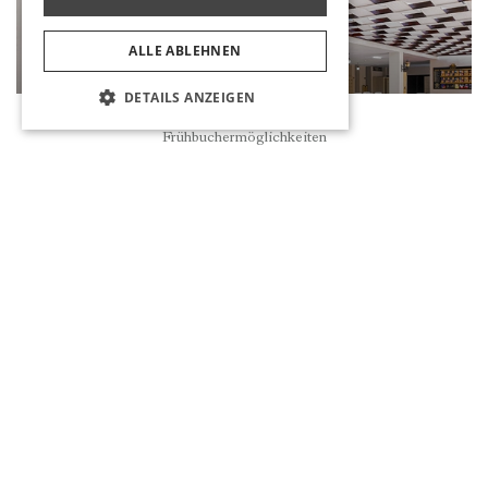
ALLE ABLEHNEN
DETAILS ANZEIGEN
Reservierung
Frühbuchermöglichkeiten
AQUA SNACK RESTAURANT
MEHR