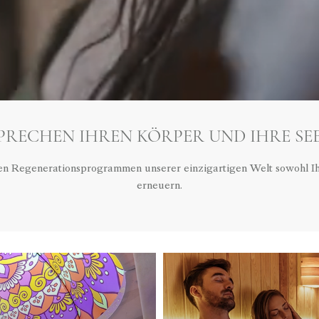
PRECHEN IHREN KÖRPER UND IHRE SE
 den Regenerationsprogrammen unserer einzigartigen Welt sowohl Ih
erneuern.