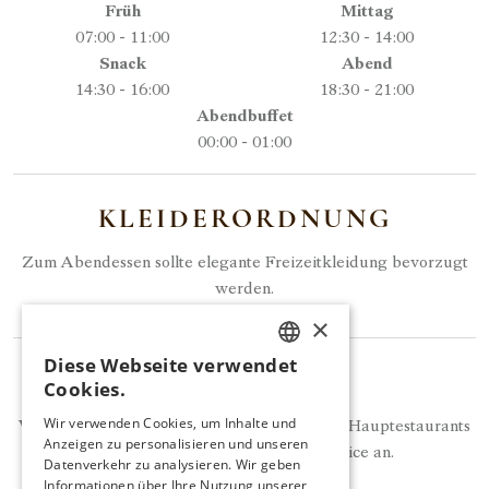
Früh
Mittag
07:00 - 11:00
12:30 - 14:00
Snack
Abend
14:30 - 16:00
18:30 - 21:00
Abendbuffet
00:00 - 01:00
KLEIDERORDNUNG
Zum Abendessen sollte elegante Freizeitkleidung bevorzugt
werden.
×
Diese Webseite verwendet
TURKISH
HINWEIS
Cookies.
ENGLISH
Wir verwenden Cookies, um Inhalte und
Während der Öffnungszeiten unseres Tuğra Hauptestaurants
Anzeigen zu personalisieren und unseren
GERMAN
bieten wir Ihnen kostenfreien Service an.
Datenverkehr zu analysieren. Wir geben
RUSSIAN
Informationen über Ihre Nutzung unserer