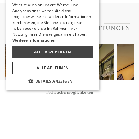
Website auch an unsere Werbe- und
Analysepartner weiter, die diese
möglicherweise mit anderen Informationen
ANDERE
kombinieren, die Sie ihnen bereitgestellt
GESCHMACKSRICHTUNGEN
haben oder die sie im Rahmen Ihrer
Nutzung ihrer Dienste gesammelt haben.
Weitere Informationen
ALLE AKZEPTIEREN
ALLE ABLEHNEN
DETAILS ANZEIGEN
Reservierung
Frühbuchermöglichkeiten