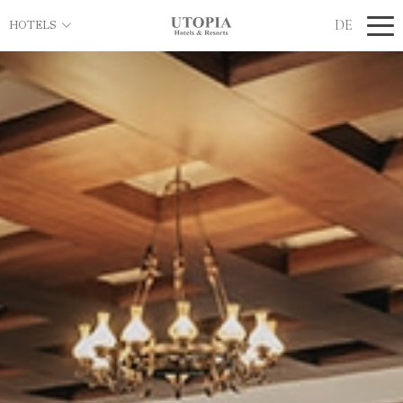
DE
HOTELS