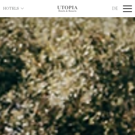
DE
HOTELS