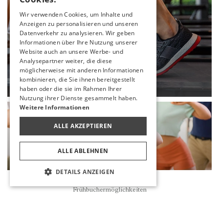
ENGLISH
Wir verwenden Cookies, um Inhalte und
Anzeigen zu personalisieren und unseren
GERMAN
Datenverkehr zu analysieren. Wir geben
RUSSIAN
Informationen über Ihre Nutzung unserer
Website auch an unsere Werbe- und
Analysepartner weiter, die diese
FITNESSSTUDIO
möglicherweise mit anderen Informationen
kombinieren, die Sie ihnen bereitgestellt
MEHR
haben oder die sie im Rahmen Ihrer
Nutzung ihrer Dienste gesammelt haben.
Weitere Informationen
ALLE AKZEPTIEREN
ALLE ABLEHNEN
DETAILS ANZEIGEN
Reservierung
Frühbuchermöglichkeiten
ZUMBA