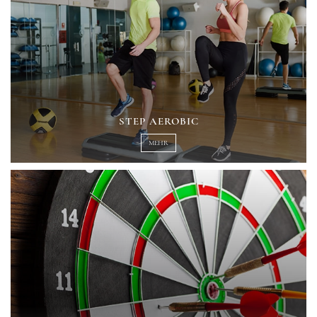
STEP AEROBIC
MEHR