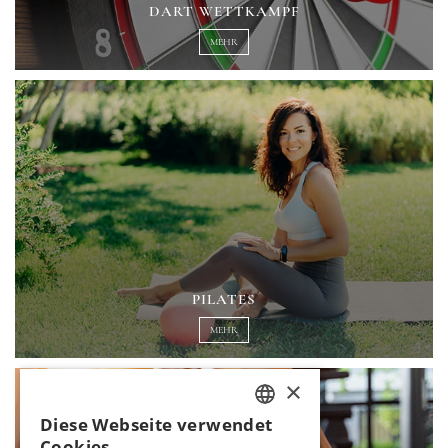
DART WETTKAMPF
MEHR
PILATES
MEHR
×
Diese Webseite verwendet
TURKISH
Cookies.