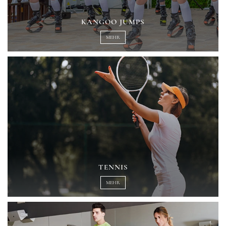
KANGOO JUMPS
MEHR
TENNIS
MEHR