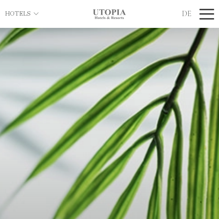
DE
HOTELS