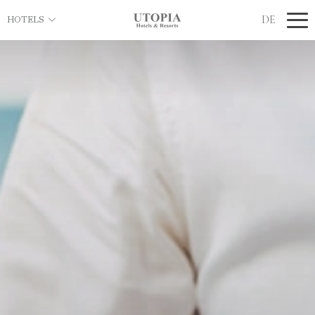
DE
HOTELS