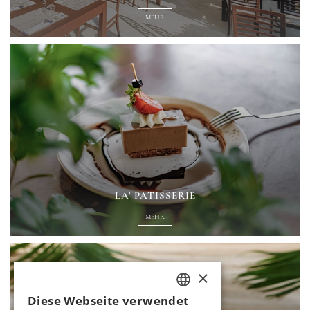
MEHR
LA' PATISSERIE
MEHR
×
Diese Webseite verwendet
TURKISH