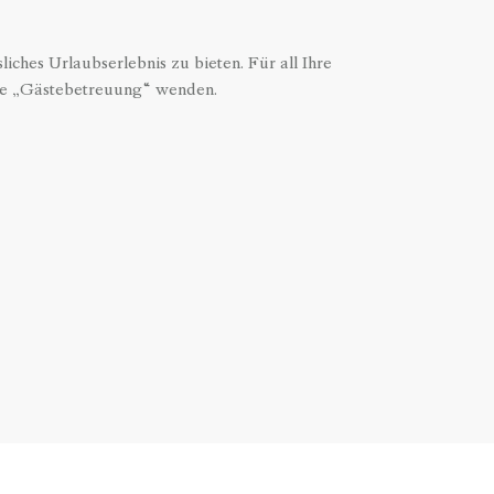
liches Urlaubserlebnis zu bieten. Für all Ihre
ere „Gästebetreuung“ wenden.