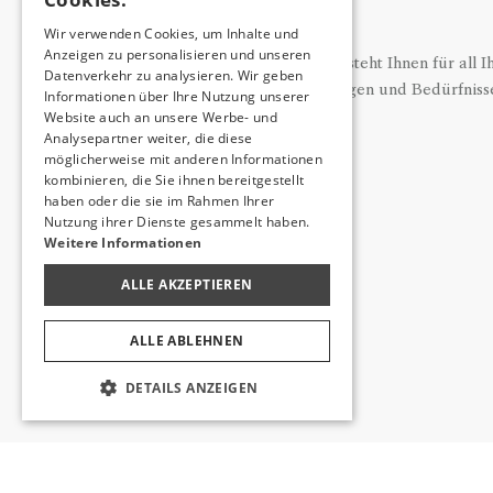
ENGLISH
Wir verwenden Cookies, um Inhalte und
Anzeigen zu personalisieren und unseren
GERMAN
Utopia Hotels & Resorts steht Ihnen für all I
Datenverkehr zu analysieren. Wir geben
Erwartungen und Bedürfnisse
RUSSIAN
Informationen über Ihre Nutzung unserer
Website auch an unsere Werbe- und
Analysepartner weiter, die diese
möglicherweise mit anderen Informationen
kombinieren, die Sie ihnen bereitgestellt
haben oder die sie im Rahmen Ihrer
Nutzung ihrer Dienste gesammelt haben.
Weitere Informationen
ALLE AKZEPTIEREN
ALLE ABLEHNEN
DETAILS ANZEIGEN