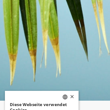
×
Diese Webseite verwendet
TURKISH
Cookies.