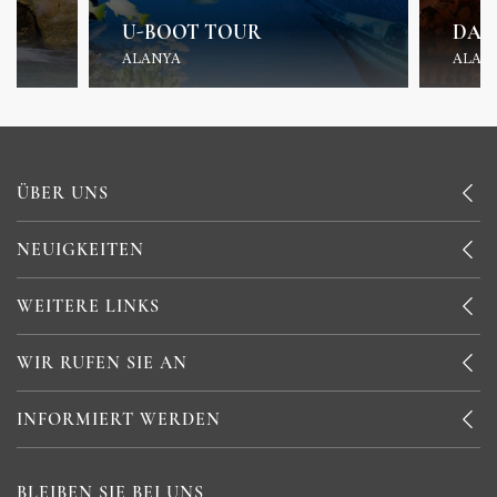
U-BOOT TOUR
DAM
ALANYA
ALAN
ÜBER UNS
NEUIGKEITEN
WEITERE LINKS
WIR RUFEN SIE AN
INFORMIERT WERDEN
BLEIBEN SIE BEI UNS