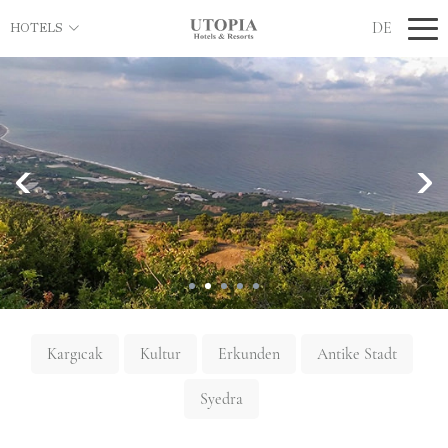
DE
HOTELS
Kargıcak
Kultur
Erkunden
Antike Stadt
Syedra